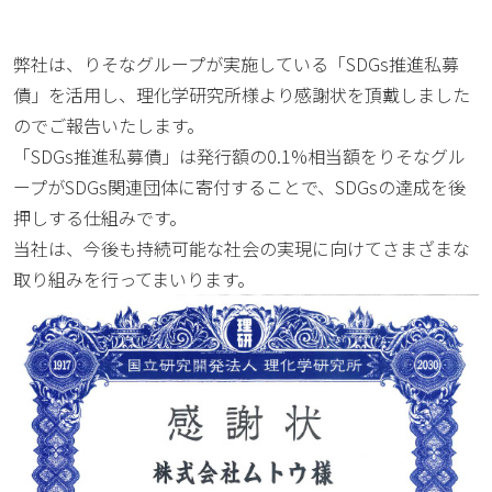
弊社は、りそなグループが実施している「SDGs推進私募
債」を活用し、理化学研究所様より感謝状を頂戴しました
のでご報告いたします。
「SDGs推進私募債」は発行額の0.1%相当額をりそなグル
ープがSDGs関連団体に寄付することで、SDGsの達成を後
押しする仕組みです。
当社は、今後も持続可能な社会の実現に向けてさまざまな
取り組みを行ってまいります。