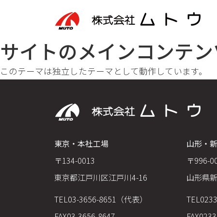
サイトのメインコンテン
このテーマは独立したテーマとして動作しています。
東京・本社工場
山形・
〒134-0013
〒996-0
東京都江戸川区江戸川4-16
山形県新
TEL
03-3656-8651（代表）
TEL
023
FAX
03-3656-8647
FAX
0233